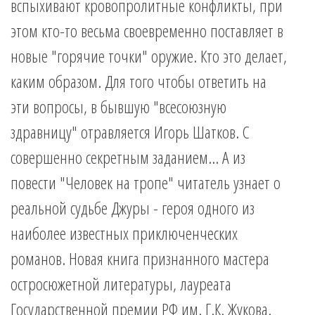
вспыхивают кровопролитные конфликты, при
этом кто-то весьма своевременно поставляет в
новые "горячие точки" оружие. Кто это делает,
каким образом. Для того чтобы ответить на
эти вопросы, в бывшую "всесоюзную
здравницу" отравляется Игорь Шатков. С
совершенно секретным заданием... А из
повести "Человек на тропе" читатель узнает о
реальной судьбе Джуры - героя одного из
наиболее известных приключенческих
романов. Новая книга признанного мастера
остросюжетной литературы, лауреата
Государственной премии РФ им. Г.К. Жукова.