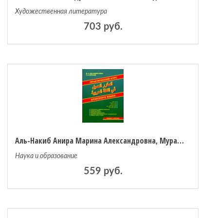
Художественная литература
703 руб.
Аль-Накиб Анира Марина Александровна, Муратов Расим Абдулович Практический курс арабского языка
Наука и образование
559 руб.