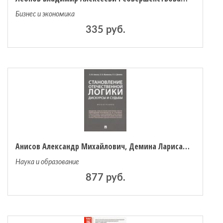
Бизнес и экономика
335 руб.
Анисов Александр Михайлович, Демина Лариса Анатольевна, Малюкова Ольга Владимировна Становление отечественной логики. Дискурсы и судьбы
Наука и образование
877 руб.