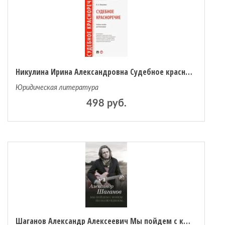
Никулина Ирина Александровна Судебное красноречие. Учебное пособие для бакалавров
Юридическая литература
498 руб.
Шаганов Александр Алексеевич Мы пойдем с конем по полю вдвоем