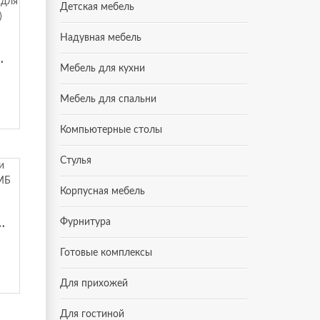
Детская мебель
Надувная мебель
ия ЭКО-П (180х200) Виктория
Мебель для кухни
Мебель для спальни
Компьютерные столы
Стулья
Корпусная мебель
ом для сна Виктория-МБ (160х200) Виктория
Фурнитура
Готовые комплексы
Для прихожей
Для гостиной