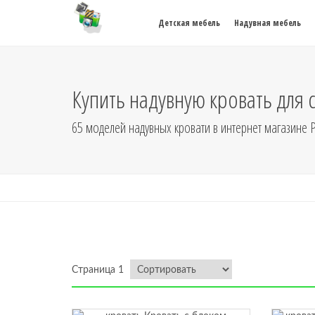
Детская мебель
Надувная мебель
Купить надувную кровать для 
65 моделей надувных кровати в интернет магазине Р
Страница 1