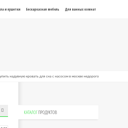
ла и кушетки
Бескаркасная мебель
Для ванных комнат
упить надувную кровать для сна с насосом в москве недорого
КАТАЛОГ
ПРОДУКТОВ