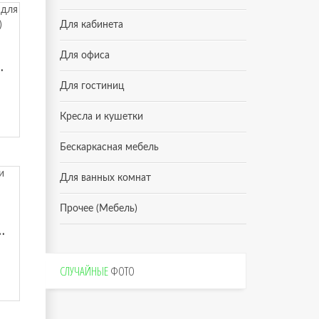
Для кабинета
Для офиса
ия ЭКО-П (140х200) Виктория
Для гостиниц
Кресла и кушетки
Бескаркасная мебель
Для ванных комнат
Прочее (Мебель)
том для сна Виктория (160х200) Виктория
СЛУЧАЙНЫЕ
ФОТО