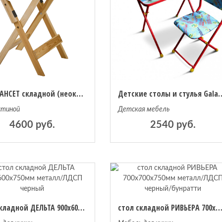
Стол САНСЕТ складной (неокрашенный)
Детские столы и стулья Galaxy Комплек
стиной
Детская мебель
4600 руб.
2540 руб.
стол складной ДЕЛЬТА 900х600х750мм металл/ЛДСП черный
стол складной РИВЬЕРА 700х700х750мм металл/ЛДСП черный/бу