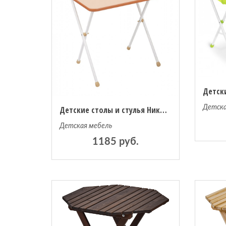
Детска
Детские столы и стулья Ника Стол складной Алина 2
Детская мебель
1185 руб.