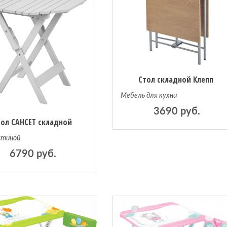
Стол складной Клепп
Мебель для кухни
3690 руб.
тол САНСЕТ складной
стиной
6790 руб.