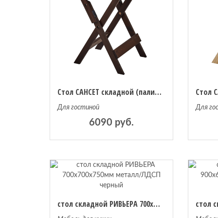
Стол САНСЕТ складной (палисандр)
Для гостиной
Для го
6090 руб.
стол складной РИВЬЕРА 700х700х750мм металл/ЛДСП черный