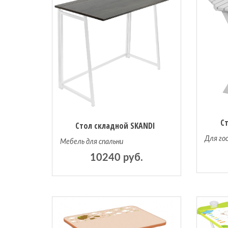
С
Стол складной SKANDI
Для го
Мебель для спальни
10240 руб.