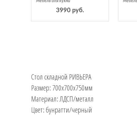
Мебель для кухни
Мебель
3990 руб.
Стол складной РИВЬЕРА
Размер: 700х700х750мм
Материал: ЛДСП/металл
Цвет: бунратти/черный