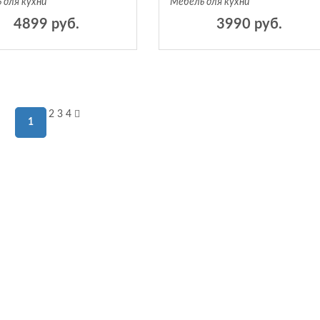
 для кухни
Мебель для кухни
4899 руб.
3990 руб.
2
3
4
1