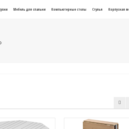
кухни
Мебель для спальни
Компьютерные столы
Стулья
Корпусная м
ь