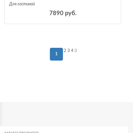
Для гостиной
7890 руб.
2
3
4
1