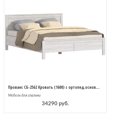
Прованс СБ-2562 Кровать (1600) с ортопед.основанием и матрасом Столплит Сити - Валенсия 1600х2000
Мебель для спальни
34290 руб.