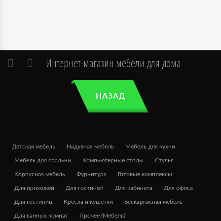
Интернет-магазин мебели для дома
НАЗАД
Детская мебель
Надувная мебель
Мебель для кухни
Мебель для спальни
Компьютерные столы
Стулья
Корпусная мебель
Фурнитура
Готовые комплексы
Для прихожей
Для гостиной
Для кабинета
Для офиса
Для гостиниц
Кресла и кушетки
Бескаркасная мебель
Для ванных комнат
Прочее (Мебель)