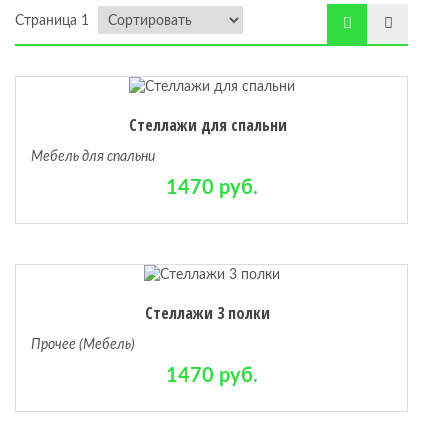
Страница 1
ая
Стеллажи для спальни
х комнат
Мебель для спальни
1470 руб.
Стеллажи 3 полки
Прочее (Мебель)
1470 руб.