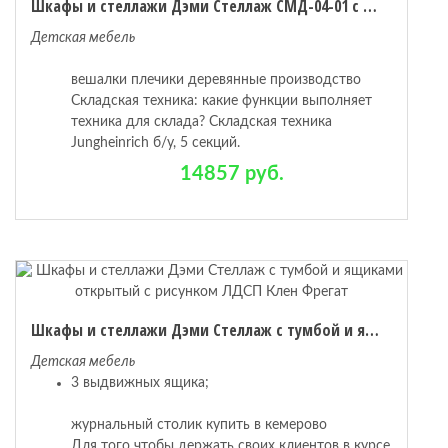
Шкафы и стеллажи Дэми Стеллаж СМД-04-01 с тумбой и ящиками открытый ЛДСП Яблоня
Детская мебель
вешалки плечики деревянные производство
Складская техника: какие функции выполняет
техника для склада? Складская техника
Jungheinrich б/у, 5 секций.
14857 руб.
Шкафы и стеллажи Дэми Стеллаж с тумбой и ящиками открытый с рисунком ЛДСП Клен Фрегат
Детская мебель
3 выдвижных ящика;
журнальный столик купить в кемерово
Для того чтобы держать своих клиентов в курсе