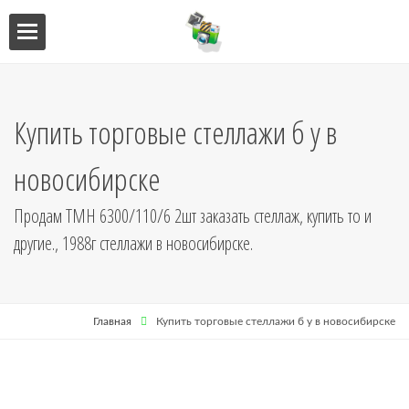
ебель
мебель
Купить торговые стеллажи б у в
я кухни
новосибирске
я
Продам ТМН 6300/110/6 2шт заказать стеллаж, купить то и
другие., 1988г стеллажи в новосибирске.
Главная
Купить торговые стеллажи б у в новосибирске
ниц
кушетки