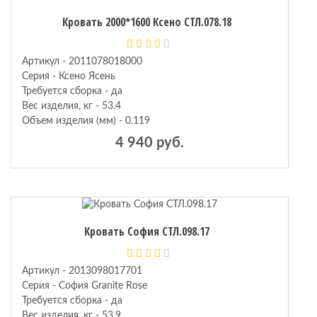
Кровать 2000*1600 Ксено СТЛ.078.18
кие
Артикул - 2011078018000
Серия - Ксено Ясень
Требуется сборка - да
Вес изделия, кг - 53.4
Объем изделия (мм) - 0.119
4 940 руб.
Кровать София СТЛ.098.17
Артикул - 2013098017701
Серия - София Granite Rose
Требуется сборка - да
Вес изделия, кг - 53.9