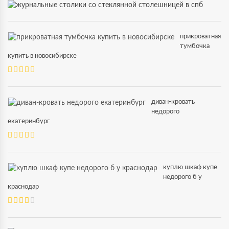
прикроватная
тумбочка
купить в новосибирске
диван-кровать
недорого
екатеринбург
куплю шкаф купе
недорого б у
краснодар