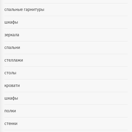
спальные гарнитуры
шкафы
зеркала
спальни
стеллажи
столы
кровати
шкафы
полки
стенки