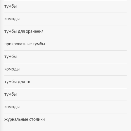
тумбы
комоды
тумбы для хранения
прикроватные тумбы
тумбы
комоды
тумбы для тв
тумбы
комоды
журнальные столики