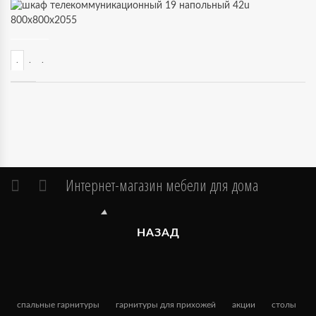
.
.
.
Интернет-магазин мебели для дома
НАЗАД
спальные гарнитуры
гарнитуры для прихожей
акции
столы