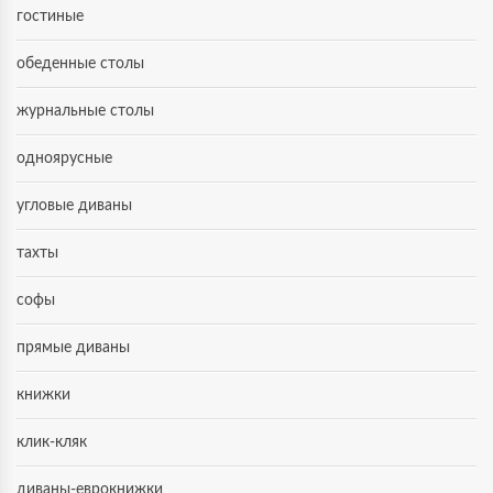
гостиные
обеденные столы
журнальные столы
одноярусные
угловые диваны
тахты
софы
прямые диваны
книжки
клик-кляк
диваны-еврокнижки