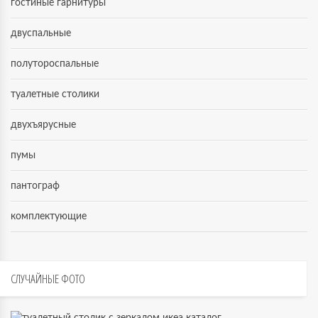
гостиные гарнитуры
двуспальные
полутороспальные
туалетные столики
двухъярусные
пумы
пантограф
комплектующие
СЛУЧАЙНЫЕ
ФОТО