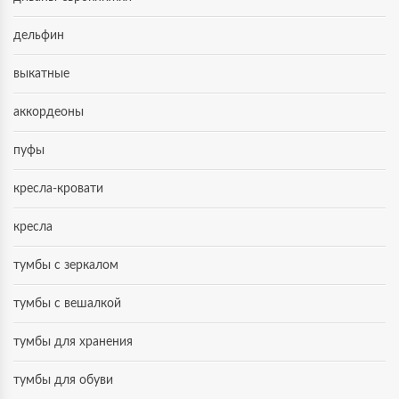
дельфин
выкатные
аккордеоны
пуфы
кресла-кровати
кресла
тумбы с зеркалом
тумбы с вешалкой
тумбы для хранения
тумбы для обуви