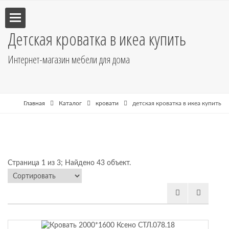
Детская кроватка в икеа купить
Интернет-магазин мебели для дома
улья
пе
Главная
Каталог
кровати
детская кроватка в икеа купить
Страница 1 из 3; Найдено 43 объект.
бель
ные