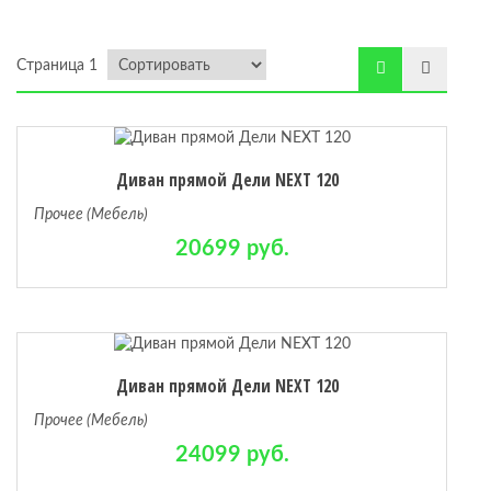
ая
Страница 1
х комнат
Диван прямой Дели NEXT 120
Прочее (Мебель)
20699 руб.
Диван прямой Дели NEXT 120
Прочее (Мебель)
24099 руб.