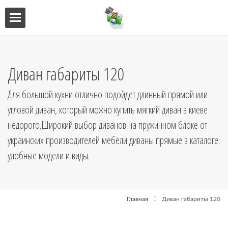
ебель
мебель
Диван габариты 120
я кухни
Для большой кухни отлично подойдет длинный прямой или
угловой диван, который можно купить мягкий диван в киеве
я
недорого.Широкий выбор диванов на пружинном блоке от
украинских производителей мебели диваны прямые в каталоге:
удобные модели и виды.
ниц
Главная
Диван габариты 120
кушетки