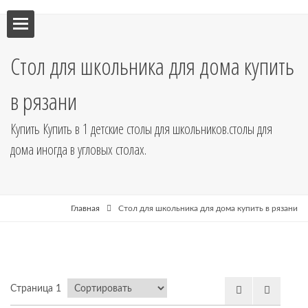
ебель
Стол для школьника для дома купить
мебель
в рязани
я кухни
Купить Купить в 1 детские столы для школьников.столы для
дома иногда в угловых столах.
я
Главная
Стол для школьника для дома купить в рязани
рные
Страница 1