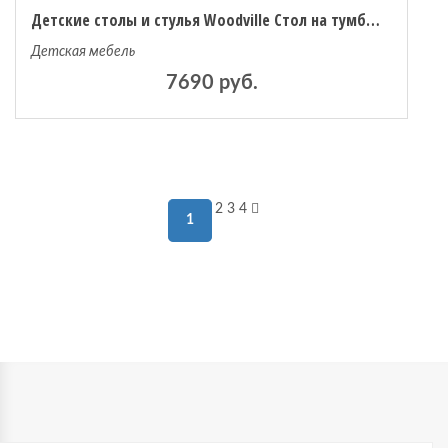
Детские столы и стулья Woodville Стол на тумбе Мичиган Лофт
Детская мебель
7690 руб.
2
3
4
1