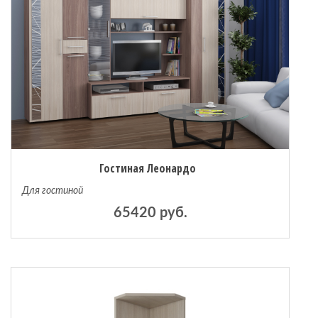
 мебель
омплексы
ожей
Гостиная Леонардо
Для гостиной
65420 руб.