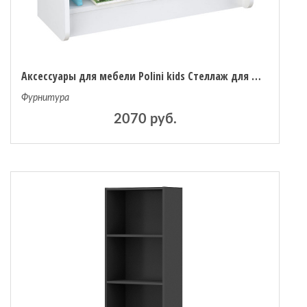
Аксессуары для мебели Polini kids Стеллаж для кровати-чердака с выдвижными элементами Simple
Фурнитура
2070 руб.