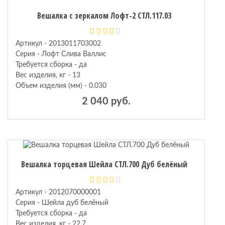
Вешалка с зеркалом Лофт-2 СТЛ.117.03
кие
Артикул - 2013011703002
Серия - Лофт Слива Валлис
Требуется сборка - да
Вес изделия, кг - 13
Объем изделия (мм) - 0.030
2 040 руб.
Вешалка торцевая Шейла СТЛ.700 Дуб белёный
Артикул - 2012070000001
Серия - Шейла дуб белёный
Требуется сборка - да
Вес изделия, кг - 22.7