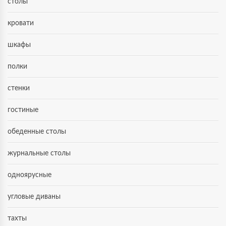
столы
кровати
шкафы
полки
стенки
гостиные
обеденные столы
журнальные столы
одноярусные
угловые диваны
тахты