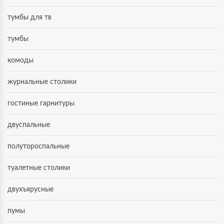
тумбы для тв
тумбы
комоды
журнальные столики
гостиные гарнитуры
двуспальные
полутороспальные
туалетные столики
двухъярусные
пумы