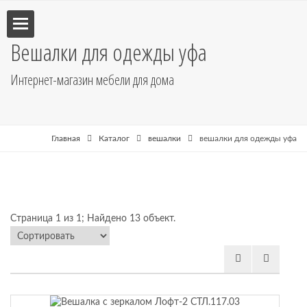
Вешалки для одежды уфа
Интернет-магазин мебели для дома
улья
пе
Главная
Каталог
вешалки
вешалки для одежды уфа
Страница 1 из 1; Найдено 13 объект.
бель
ные