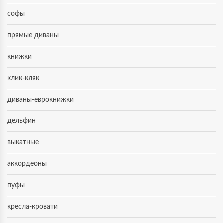
софы
прямые диваны
книжки
клик-кляк
диваны-еврокнижки
дельфин
выкатные
аккордеоны
пуфы
кресла-кровати