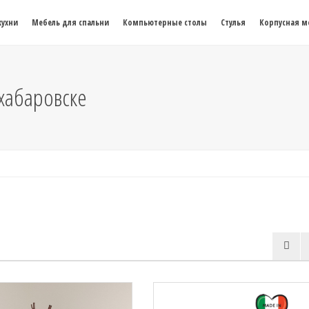
кухни
Мебель для спальни
Компьютерные столы
Стулья
Корпусная м
 хабаровске