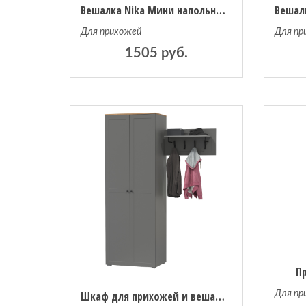
Вешалка Nika Мини напольная (ВМ3/Б бежевый металлик)
Для прихожей
Для пр
1505 руб.
П
Шкаф для прихожей и вешалка для одежды Остин
Для пр