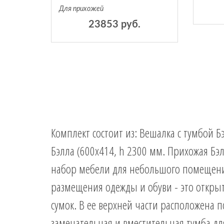
Для прихожей
23853 руб.
Комплект состоит из: Вешалка с тумбой Б
Бэлла (600х414, h 2300 мм. Прихожая Б
набор мебели для небольшого помещения.
размещения одежды и обуви - это открыт
сумок. В ее верхней части расположена п
замечательная и вместительная тумба дл