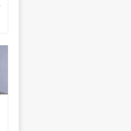
металлик)