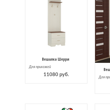
Вешалка Шерри
Для прихожей
Веш
11080 руб.
Для пр