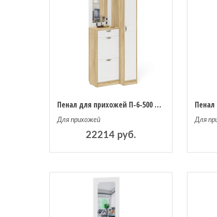
Пенал для прихожей П-6-500 и высокая обувница с зеркалом фрезеровка прованс
Для прихожей
Для пр
22214 руб.