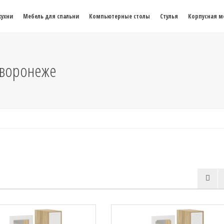
кухни
Мебель для спальни
Компьютерные столы
Стулья
Корпусная м
в воронеже