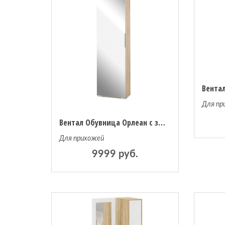
Для пр
Вентал Обувница Орлеан с зеркалом
Для прихожей
9999 руб.