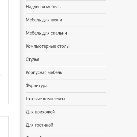
Надувная мебель
Мебель для кухни
Мебель для спальни
Компьютерные столы
Стулья
 П-6-500 фрезеровка ромб
Корпусная мебель
Фурнитура
Готовые комплексы
Для прихожей
Для гостиной