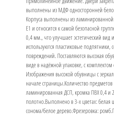
прямолинейное движение. Двери закреп
выполнены из МДФ односторонней белой 
Корпуса выполнены из ламинированной Д
Е1 и относится к самой безопасной груп
0,4 мм., что улучшает эстетический вид
используются пластиковые подпятники,
повреждений. Поставляются высокая обу
виде в надёжной упаковке, с комплектом
Изображения высокой обувницы с зерка
начале страницы.Количество предметов 
ламинированная ДСП, кромка ПВХ 0,4 и 2
полотно.Выполнено в 3-х цветах: белая 
сонома/белое дерево.Фрезеровка: ромб.Г