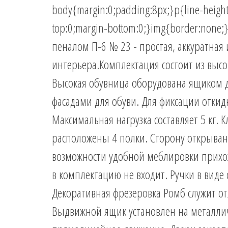
body{margin:0;padding:8px;}p{line-height
top:0;margin-bottom:0;}img{border:none;}
пеналом П-6 № 23 - простая, аккуратная
интерьера.Комплектация состоит из высо
Высокая обувница оборудована ящиком 
фасадами для обуви. Для фиксации откид
Максимальная нагрузка составляет 5 кг. 
расположены 4 полки. Сторону открыван
возможности удобной меблировки прихож
в комплектацию не входит. Ручки в виде
Декоративная фрезеровка Ромб служит о
Выдвижной ящик установлен на металл