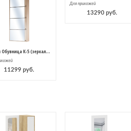
Для прихожей
13290 руб.
Вентал Обувница К-5 (зеркальная)
ихожей
11299 руб.