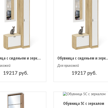
Обувница с сиденьем и зеркалом и пенал П-6-500 фрезеровка прованс
Обувница с сиденьем и зеркалом и пенал
ихожей
Для прихожей
19217 руб.
19217 руб.
Обувница 5С с зеркалом