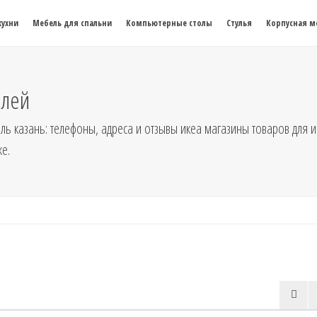
кухни
Мебель для спальни
Компьютерные столы
Стулья
Корпусная м
елей
ь казань: телефоны, адреса и отзывы икеа магазины товаров для и
е.