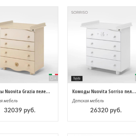
Комоды Nuovita Grazia пеленальный
Комоды Nuovita Sorriso пеленальный (4 ящика
я мебель
Детская мебель
32039 руб.
26320 руб.