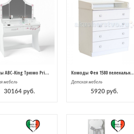
Комоды ABC-King Трюмо Princess
Комоды Фея 1580 пеленальный (4
я мебель
Детская мебель
30164 руб.
5920 руб.