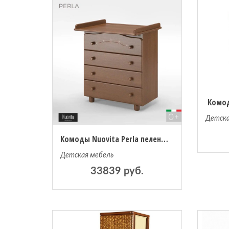
Комод
Детска
Комоды Nuovita Perla пеленальный (4 ящика)
Детская мебель
33839 руб.