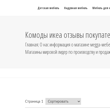
Детская мебель
Надувная мебель
Мебель для 
Комоды икеа отзывы покупат
Главная; О нас информация о магазине меgga-мебел
Магазины мировой лидер по производству и продаж
Страница 1