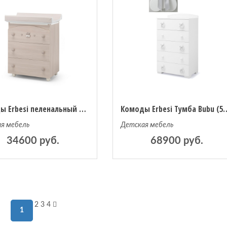
Комоды Erbesi пеленальный Charly
Комоды Erbesi Тумба
я мебель
Детская мебель
34600 руб.
68900 руб.
2
3
4
1