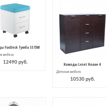
ы FunDesk Тумба SS15W
я мебель
12490 руб.
Комоды Leset Нолан 4
Детская мебель
10530 руб.