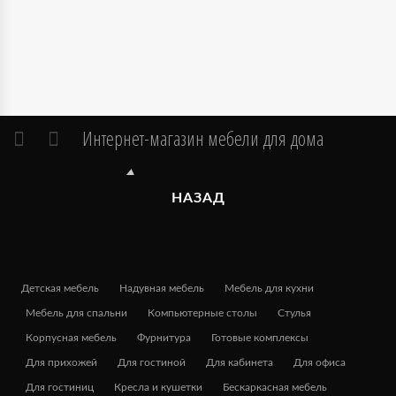
Интернет-магазин мебели для дома
НАЗАД
Детская мебель
Надувная мебель
Мебель для кухни
Мебель для спальни
Компьютерные столы
Стулья
Корпусная мебель
Фурнитура
Готовые комплексы
Для прихожей
Для гостиной
Для кабинета
Для офиса
Для гостиниц
Кресла и кушетки
Бескаркасная мебель