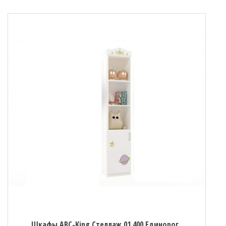
Шкафы ABC-King Стеллаж 01 400 Единорог