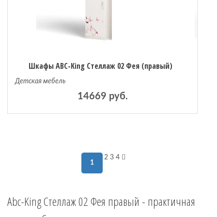
Шкафы ABC-King Стеллаж 02 Фея (правый)
Детская мебель
14669 руб.
2
3
4
1
Abc-King Стеллаж 02 Фея правый - практичная