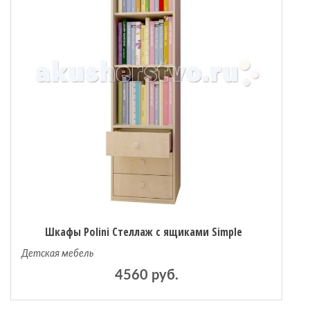
 мебель
омплексы
ожей
Шкафы Polini Стеллаж с ящиками Simple
Детская мебель
4560 руб.