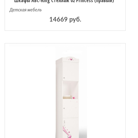
Шкафы ABC-King Стеллаж 02 Princess (правый)
Детская мебель
14669 руб.