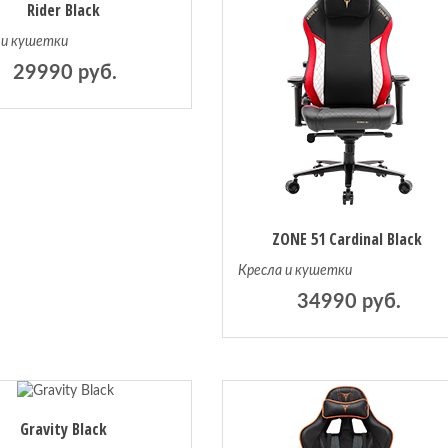
Rider Black
 и кушетки
29990 руб.
ZONE 51 Cardinal Black
Кресла и кушетки
34990 руб.
Gravity Black