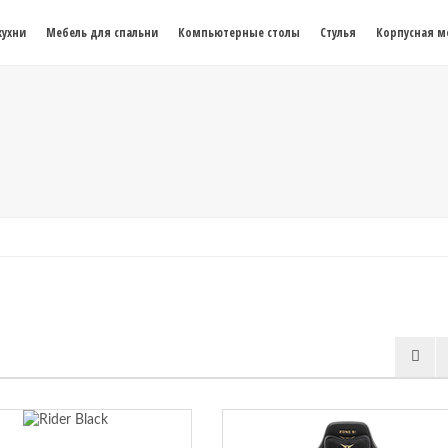
кухни
Мебель для спальни
Компьютерные столы
Стулья
Корпусная м