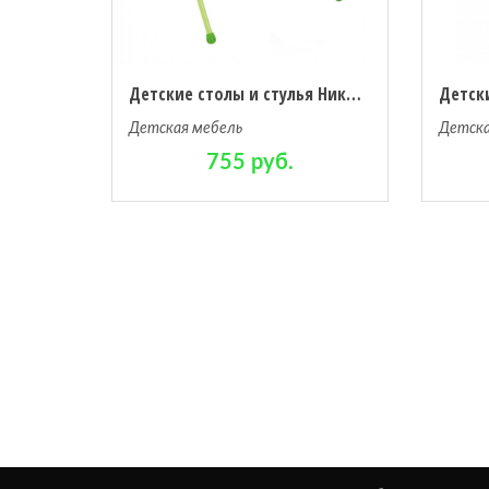
Детские столы и стулья Ника Стол складной Алина 2
Детская мебель
Детска
755 руб.