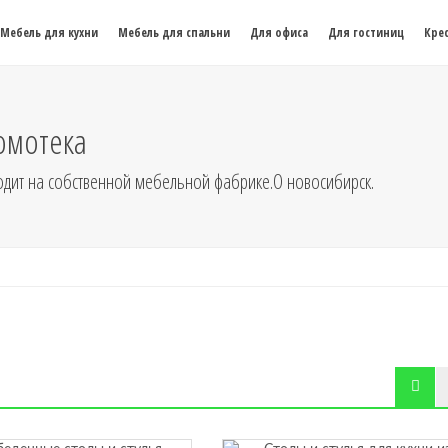
Мебель для кухни
Мебель для спальни
Для офиса
Для гостиниц
Крес
домотека
дит на собственной мебельной фабрике.О новосибирск.