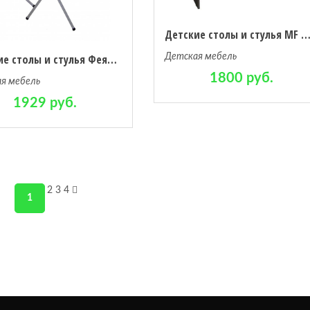
Детские столы и стулья MF Master Стол письменный М
Детская мебель
Детские столы и стулья Фея Комплект детской мебели Досуг №302
1800 руб.
я мебель
1929 руб.
2
3
4
1