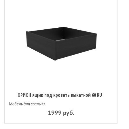
 мебель
омплексы
ожей
ОРИОН ящик под кровать выкатной 60 RU
Мебель для спальни
1999 руб.