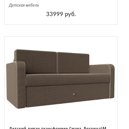
Детская мебель
33999 руб.
Детский диван трансформер Смарт, Рогожка\Микровельвет