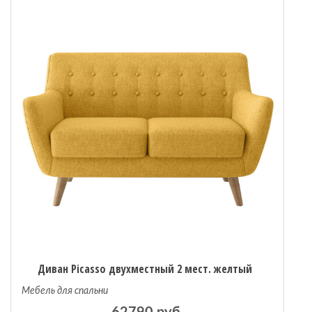
 мебель
омплексы
ожей
Диван Picasso двухместный 2 мест. желтый
Мебель для спальни