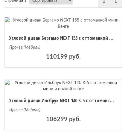
Страница 1
 мебель
Угловой диван Бергамо NEXT 155 с оттоманкой мини Венге
омплексы
Прочее (Мебель)
ожей
110199 руб.
Угловой диван Инсбрук NEXT 140 K-5 с оттоманкой мини и полкой венге
Прочее (Мебель)
106299 руб.