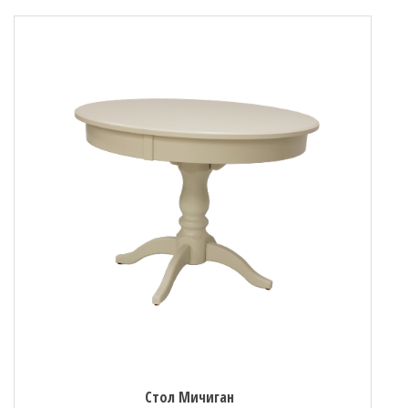
Стол Мичиган