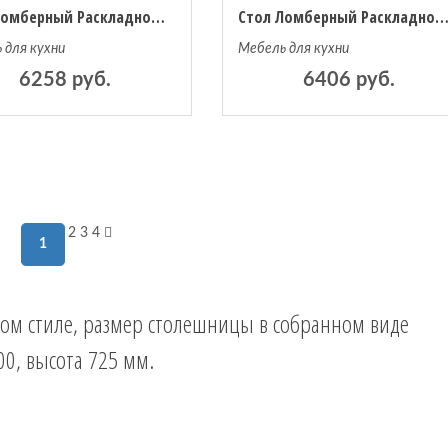
Стол Ломберный Раскладной 600х600
Стол Ломберный Раскладной 800
 для кухни
Мебель для кухни
6258 руб.
6406 руб.
2
3
4
1
ком стиле, размер столешницы в собранном виде
0, высота 725 мм.