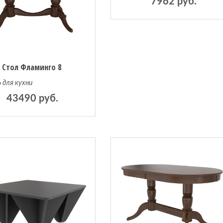
7962 руб.
Стол Фламинго 8
 для кухни
43490 руб.