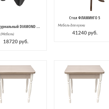
Стол ФЛАМИНГО 5
Стол журнальный DIAMOND COFFEE TABLE единый размер серый
Мебель для кухни
41240 руб.
 (Мебель)
18720 руб.