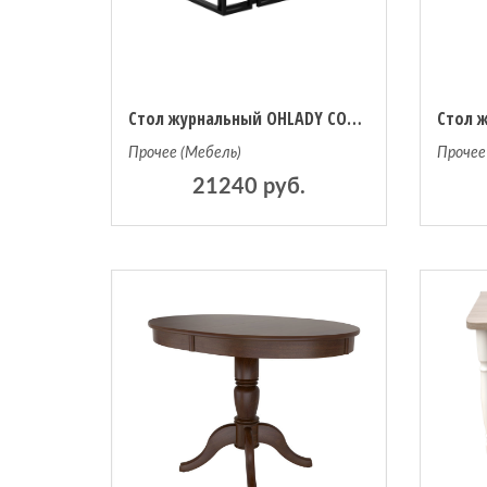
Стол журнальный OHLADY COFFEE TABLE единый размер белый
Прочее (Мебель)
Прочее
21240 руб.