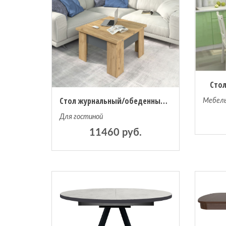
Стол
Стол журнальный/обеденный трансформер СЖТ-2
Мебель
Для гостиной
11460 руб.