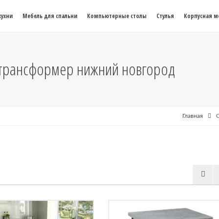
кухни
Мебель для спальни
Компьютерные столы
Стулья
Корпусная м
 трансформер нижний новгород
Главная