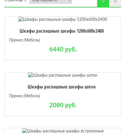
Страница 1
ая
Шкафы распашные шкафы 1200x600x2400
х комнат
Прочее (Мебель)
6440 руб.
Шкафы распашные шкафы шпон
Прочее (Мебель)
2080 руб.