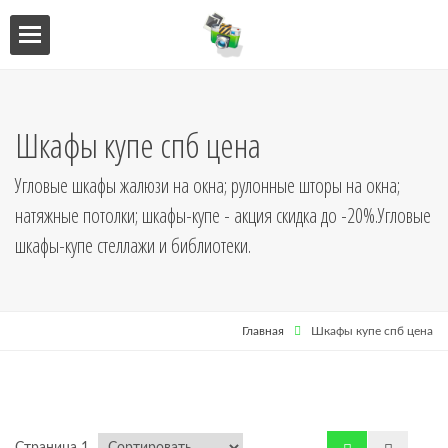
ебель
мебель
Шкафы купе спб цена
я кухни
Угловые шкафы жалюзи на окна; рулонные шторы на окна;
натяжные потолки; шкафы-купе - акция скидка до -20%.Угловые
я
шкафы-купе стеллажи и библиотеки.
Главная
Шкафы купе спб цена
ниц
кушетки