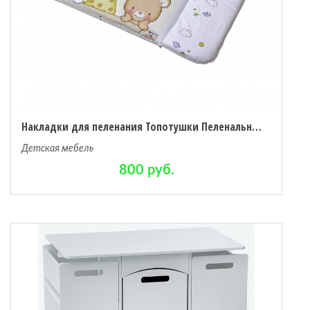
Накладки для пеленания Топотушки Пеленальный матрасик Детский Мир 82x73 см
Детская мебель
800 руб.