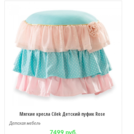
Мягкие кресла Cilek Детский пуфик Rose
Детская мебель
7499 руб.