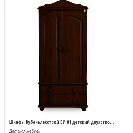
Шкафы Кубаньлесстрой БИ 01 детский двухстворчатый
Детская мебель