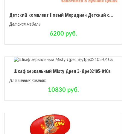
Детский комплект Новый Меридиан Детский столик + 2 стула + ящик для игрушек
Детская мебель
6200 руб.
Шкаф зеркальный Misty Дрея Э-Дре02105-01Св
Для ванных комнат
10830 руб.