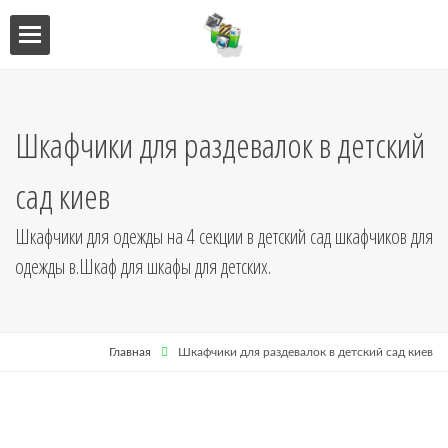
ебель
мебель
Шкафчики для раздевалок в детский
я кухни
сад киев
я
Шкафчики для одежды на 4 секции в детский сад шкафчиков для
одежды в.Шкаф для шкафы для детских.
Главная
Шкафчики для раздевалок в детский сад киев
ниц
кушетки