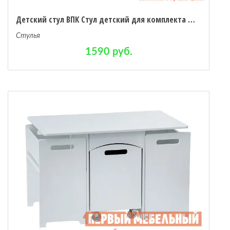
Детский стул ВПК Стул детский для комплекта детской мебели Polini kids Simple 105 S
Стулья
1590 руб.