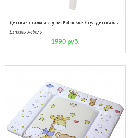
Детские столы и стулья Polini kids Стул детский для комплекта детской мебели Disney baby 105 S Король Лев
Детская мебель
1990 руб.