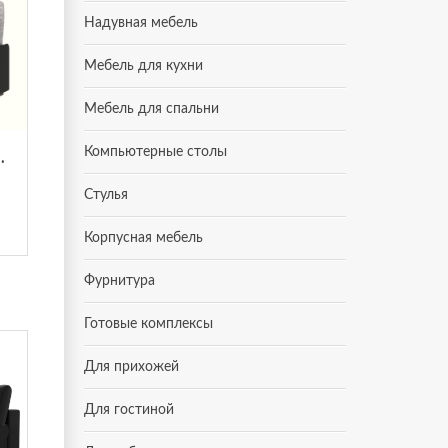
Надувная мебель
Мебель для кухни
Мебель для спальни
Компьютерные столы
люр Yuma 01/эко-кожа черная
Стулья
Корпусная мебель
Фурнитура
Готовые комплексы
Для прихожей
Для гостиной