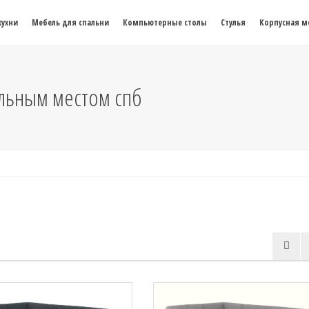
кухни
Мебель для спальни
Компьютерные столы
Стулья
Корпусная м
альным местом спб