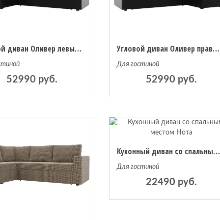
Угловой диван Оливер левый угол, экокожа
Угловой диван Оливер правый угол, экокожа
стиной
Для гостиной
52990 руб.
52990 руб.
Кухонный диван со спальным местом Нот
Для гостиной
22490 руб.