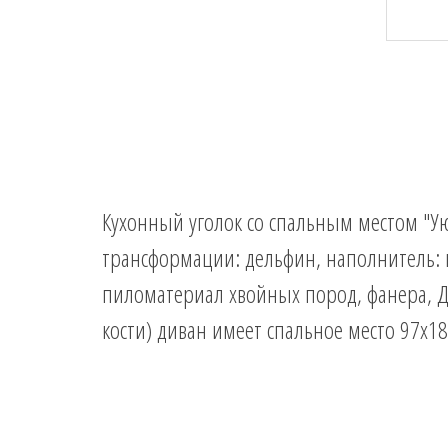
Кухонный уголок со спальным местом "Ую
трансформации: дельфин, наполнитель: п
пиломатериал хвойных пород, фанера, Д
кости) диван имеет спальное место 97х18