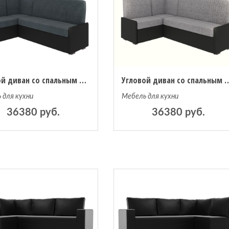
Угловой диван со спальным местом Комфорт рогожка Strong 10/эко-кожа черная
Угловой диван со спальным местом Комфорт ве
 для кухни
Мебель для кухни
36380 руб.
36380 руб.