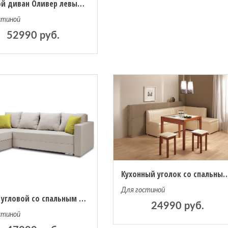
Угловой диван Оливер левый угол, рогожка корфу
стиной
52990 руб.
Кухонный уголок со спальны
Для гостиной
Диван угловой со спальным местом Саванна 2
24990 руб.
стиной