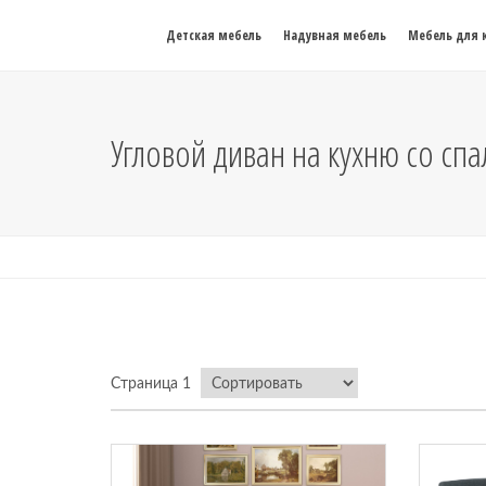
Детская мебель
Надувная мебель
Мебель для 
Угловой диван на кухню со сп
Страница 1