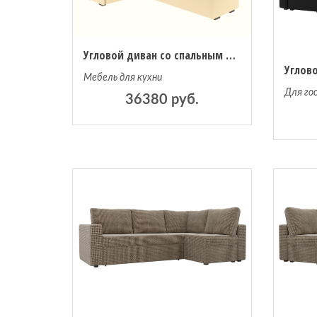
Угловой диван со спальным местом Комфорт велюр Yuma 01/эко-кожа бежевая
Мебель для кухни
Для го
36380 руб.