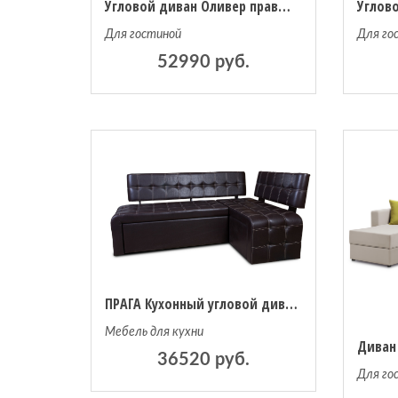
Угловой диван Оливер правый угол, рогожка корфу
Для гостиной
Для го
52990 руб.
ПРАГА Кухонный угловой диван со спальным местом
Мебель для кухни
36520 руб.
Для го