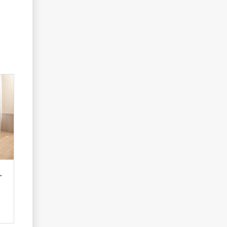
м местом Уют