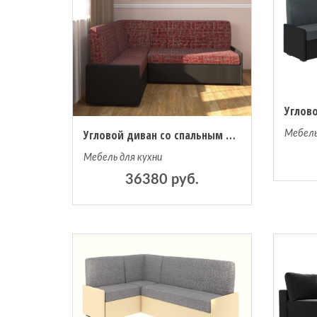
Угловой диван со спальным местом Комфорт велюр Yuma 06/эко-кожа коричневая
Мебель
Мебель для кухни
36380 руб.