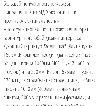
большой популярностью. Фасады,
выполненные из МДФ экологичны и
прочны.А оригинальность и
многофункциональность позволяет выбрать
гарнитур под любой дизайн интерьера.
Кухонный гарнитур "Хозяюшка". Длина кухни
150 см .В комплект входит:два верхних шкафа -
общая ширина 1000мм (400-глухой , 600-со
стеклом) и на 500мм. Высота 626мм. Глубина
270 мм.два стола(единая столешница) - общая
ширина 1000мм (400мм с выдвижным
ящиком, 600мм с распашными фасадами) и
стол под мойку на 500мм. Высота 840мм.