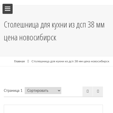
ебель
Столешница для кухни из дсп 38 мм
мебель
цена новосибирск
я кухни
я
Главная
Столешница для кухни из дсп 38 мм цена новосибирск
рные
Страница 1