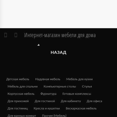
Интернет-магазин мебели для дома
НАЗАД
Детская мебель
Надувная мебель
Мебель для кухни
Мебель для спальни
Компьютерные столы
Стулья
Корпусная мебель
Фурнитура
Готовые комплексы
Для прихожей
Для гостиной
Для кабинета
Для офиса
Для гостиниц
Кресла и кушетки
Бескаркасная мебель
Для ванных комнат
Прочее (Мебель)