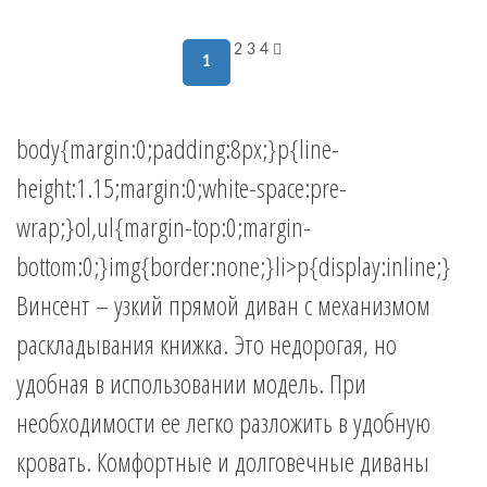
2
3
4
1
body{margin:0;padding:8px;}p{line-
height:1.15;margin:0;white-space:pre-
wrap;}ol,ul{margin-top:0;margin-
bottom:0;}img{border:none;}li>p{display:inline;}
Винсент – узкий прямой диван с механизмом
раскладывания книжка. Это недорогая, но
удобная в использовании модель. При
необходимости ее легко разложить в удобную
кровать. Комфортные и долговечные диваны