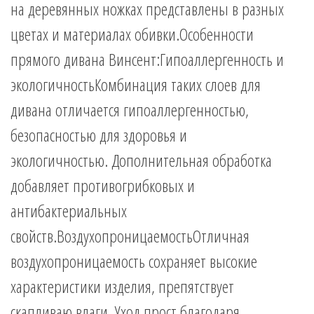
на деревянных ножках представлены в разных
цветах и материалах обивки.Особенности
прямого дивана Винсент:Гипоаллергенность и
экологичностьКомбинация таких слоев для
дивана отличается гипоаллергенностью,
безопасностью для здоровья и
экологичностью. Дополнительная обработка
добавляет противогрибковых и
антибактериальных
свойств.ВоздухопроницаемостьОтличная
воздухопроницаемость сохраняет высокие
характеристики изделия, препятствует
скапливаю влаги. Уход прост благодаря