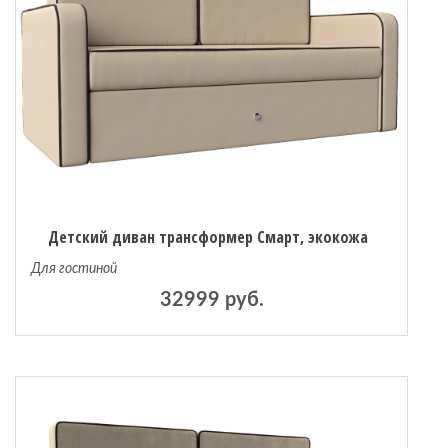
 мебель
омплексы
ожей
Детский диван трансформер Смарт, экокожа
Для гостиной
32999 руб.