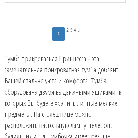
2
3
4
1
Тумба прикроватная Принцесса - эта
замечательная прикроватная тумба добавит
Вашей спальне уюта и комфорта. Тумба
оборудована двумя выдвижными ящиками, в
которых Вы будете хранить личные мелкие
предметы. На столешнице можно
расположить настольную лампу, телефон,
будильник и т.д. Тумбочка имеет резные