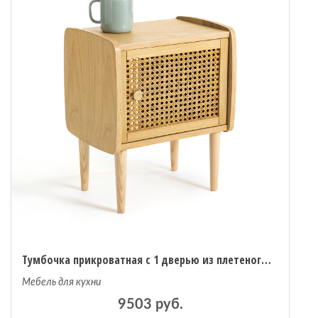
Тумбочка прикроватная с 1 дверью из плетеного ротанга Tempa единый размер каштановый
Мебель для кухни
9503 руб.