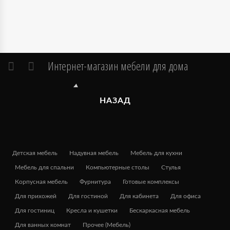
Интернет-магазин мебели для дома
НАЗАД
Детская мебель
Надувная мебель
Мебель для кухни
Мебель для спальни
Компьютерные столы
Стулья
Корпусная мебель
Фурнитура
Готовые комплексы
Для прихожей
Для гостиной
Для кабинета
Для офиса
Для гостиниц
Кресла и кушетки
Бескаркасная мебель
Для ванных комнат
Прочее (Мебель)