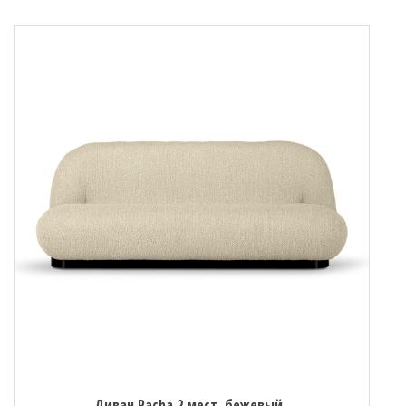
Диван Pacha 2 мест. бежевый