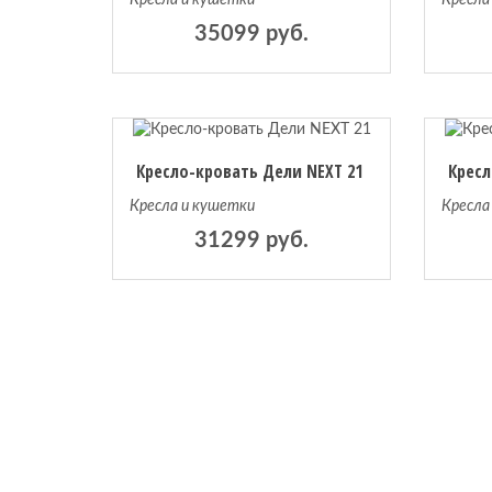
Кресла и кушетки
Кресла
35099 руб.
Кресло-кровать Дели NEXT 21
Кресл
Кресла и кушетки
Кресла
31299 руб.