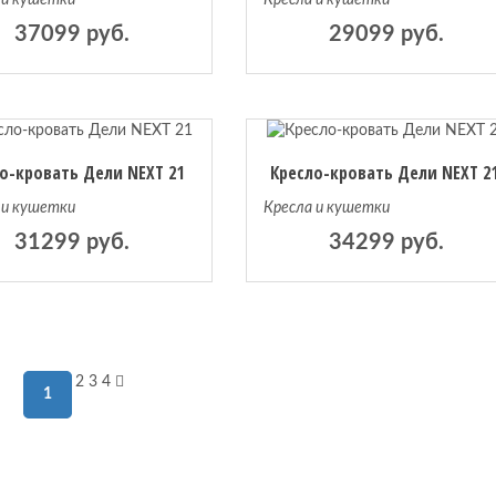
 и кушетки
Кресла и кушетки
37099 руб.
29099 руб.
о-кровать Дели NEXT 21
Кресло-кровать Дели NEXT 2
 и кушетки
Кресла и кушетки
31299 руб.
34299 руб.
2
3
4
1