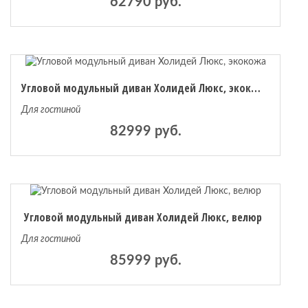
62790 руб.
Угловой модульный диван Холидей Люкс, экокожа
Для гостиной
82999 руб.
Угловой модульный диван Холидей Люкс, велюр
Для гостиной
85999 руб.