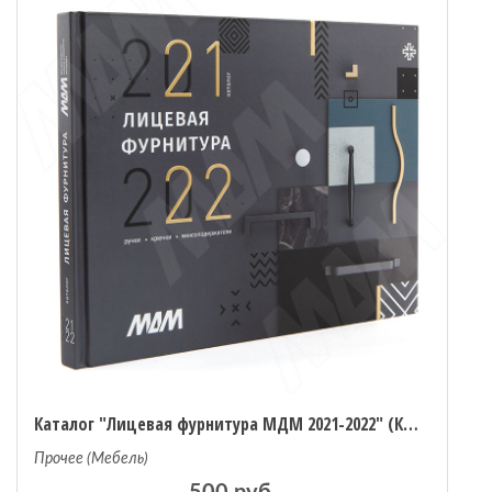
 мебель
омплексы
ожей
Каталог "Лицевая фурнитура МДМ 2021-2022" (КЛФ2021)
Прочее (Мебель)