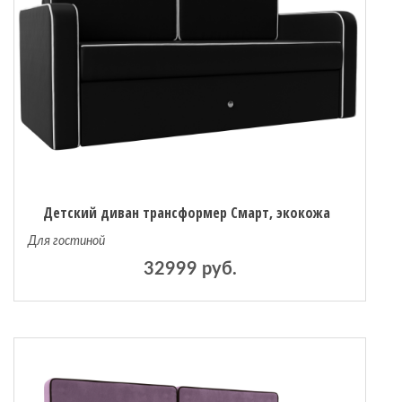
 мебель
омплексы
ожей
Детский диван трансформер Смарт, экокожа
Для гостиной
32999 руб.