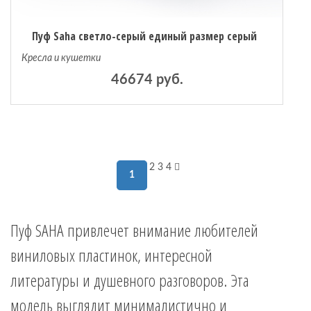
Пуф Saha светло-серый единый размер серый
Кресла и кушетки
46674 руб.
2
3
4
1
Пуф SAHA привлечет внимание любителей
виниловых пластинок, интересной
литературы и душевного разговоров. Эта
модель выглядит минималистично и