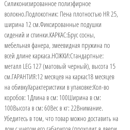
Силиконизированное полиэфирное
волокно.Подлокотник: Пена плотностью HR 25,
ширина 12 см.Фиксированные подушки
сидений и спинки.КАРКАС:Брус сосны,
мебельная фанера, змеевидная пружина по
всей длине каркаса.НОЖКИ:Стандартные:
металл LEG 127 (матовый черный), высота 15
см.ГАРАНТИЯ:12 месяцев на каркас18 месяцев
на обивкуХарактеристики в упаковке:Кол-во
коробов: 1Длина в см: 100Ширина в см:
100Высота в см: 60Вес в кг: 22Внимание.
Убедитесь в том, что товар можно доставить на
дом с учетом его габаритов (проходит в двери,