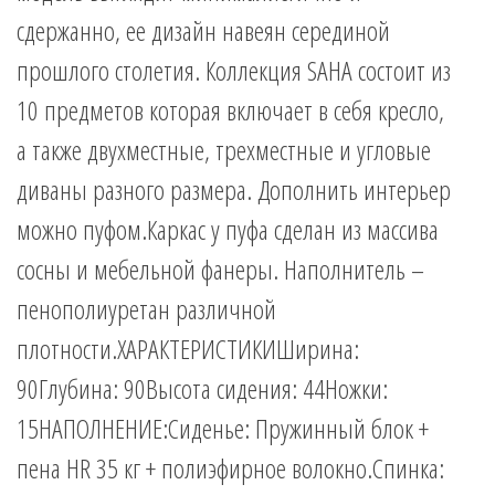
сдержанно, ее дизайн навеян серединой
прошлого столетия. Коллекция SAHA состоит из
10 предметов которая включает в себя кресло,
а также двухместные, трехместные и угловые
диваны разного размера. Дополнить интерьер
можно пуфом.Каркас у пуфа сделан из массива
сосны и мебельной фанеры. Наполнитель –
пенополиуретан различной
плотности.ХАРАКТЕРИСТИКИШирина:
90Глубина: 90Высота сидения: 44Ножки:
15НАПОЛНЕНИЕ:Сиденье: Пружинный блок +
пена HR 35 кг + полиэфирное волокно.Спинка: