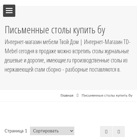
ебель
Письменные столы купить бу
мебель
Интернет-магазин мебели Твой Дом | Интернет-Магазин TD-
Mebel сегодня в продаже можно встретить столы журнальные
я кухни
дешевые и дорогие, имеющие.ru производственные столы из
нержавеющей стали сборно - разборные поставляются в.
я
Главная
Письменные столы купить бу
рные
Страница 1