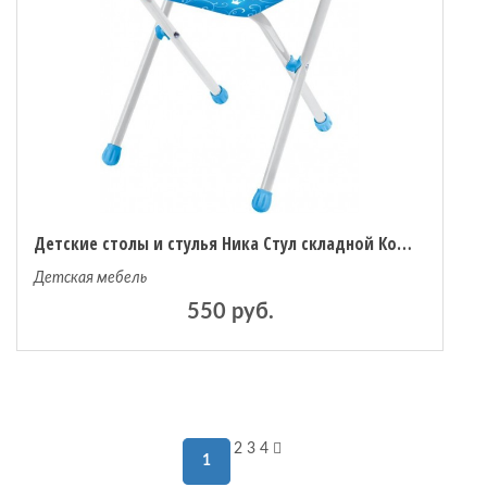
Детские столы и стулья Ника Стул складной Короны
Детская мебель
550 руб.
2
3
4
1