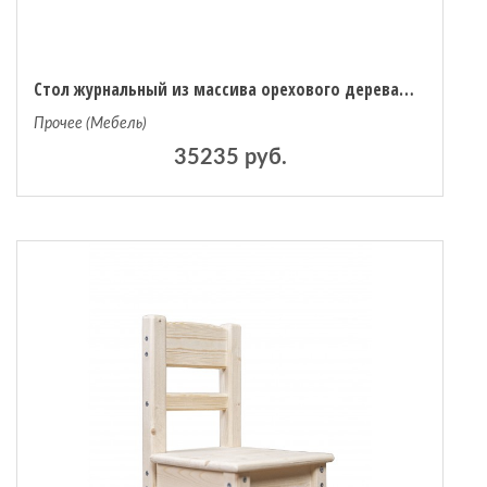
Стол журнальный из массива орехового дерева маленькая модель Iloss единый размер каштановый
Прочее (Мебель)
35235 руб.