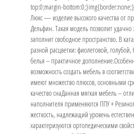
top:0;margin-bottom:0;}img{border:none;
Люкс — изделие высокого качества от п
Дельфин. Такая модель позволит удачно
заполнит свободное пространство. В ка
разной расцветки: фиолетовой, голубой,
белья – практичное дополнение.Особен
возможность создать мебель в соответст
имеют множество плюсов, основными ср
качество снаДанная мягкая мебель – отл
наполнителя применяются ППУ + Резино
жесткость, надлежащий уровень естеств
характеризуются ортопедическими свойс