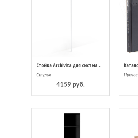
Стойка Archivita для системы хранения единый размер белый
Стулья
Прочее
4159 руб.