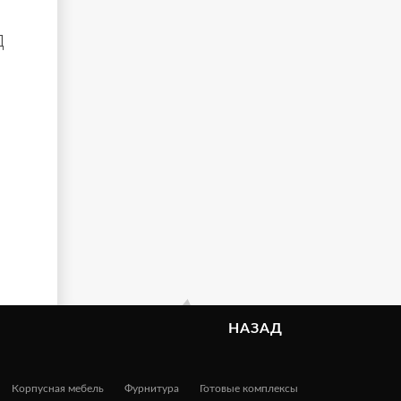
д
НАЗАД
Корпусная мебель
Фурнитура
Готовые комплексы