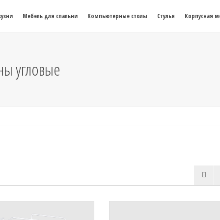
кухни
Мебель для спальни
Компьютерные столы
Стулья
Корпусная м
ны угловые