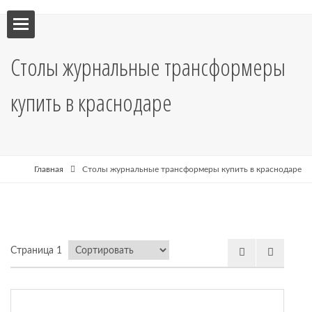
ебель
Столы журнальные трансформеры
мебель
купить в краснодаре
я кухни
я
Главная
Столы журнальные трансформеры купить в краснодаре
рные
Страница 1