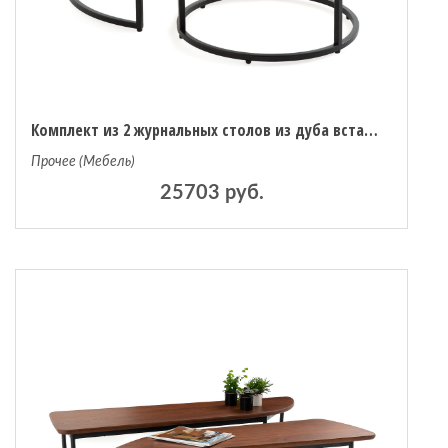
Комплект из 2 журнальных столов из дуба вставляемых друг под друга Vova единый размер каштановый
Прочее (Мебель)
25703 руб.