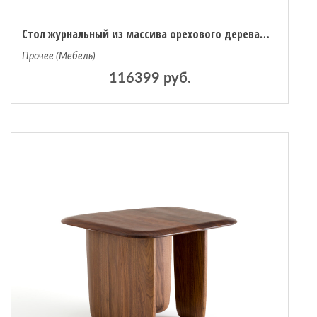
Стол журнальный из массива орехового дерева большая модель Iloss единый размер каштановый
Прочее (Мебель)
116399 руб.