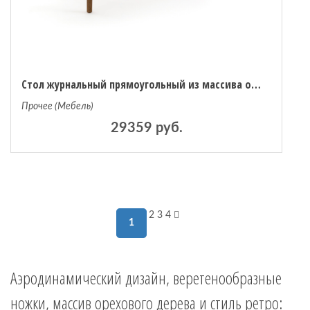
Стол журнальный прямоугольный из массива орехового дерева Marlo единый размер каштановый
Прочее (Мебель)
29359 руб.
2
3
4
1
Аэродинамический дизайн, веретенообразные
ножки, массив орехового дерева и стиль ретро: