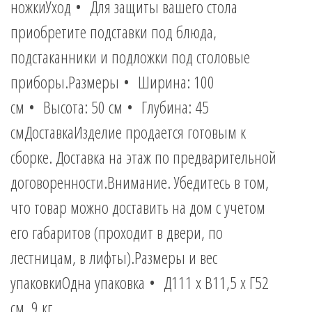
ножкиУход • Для защиты вашего стола
приобретите подставки под блюда,
подстаканники и подложки под столовые
приборы.Размеры • Ширина: 100
см • Высота: 50 см • Глубина: 45
смДоставкаИзделие продается готовым к
сборке. Доставка на этаж по предварительной
договоренности.Внимание. Убедитесь в том,
что товар можно доставить на дом с учетом
его габаритов (проходит в двери, по
лестницам, в лифты).Размеры и вес
упаковкиОдна упаковка • Д111 x В11,5 x Г52
см. 9 кг