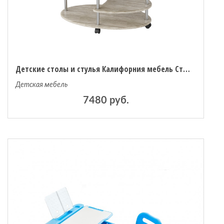
Детские столы и стулья Калифорния мебель Стол журнальный Эллипс со стеклом
Детская мебель
7480 руб.