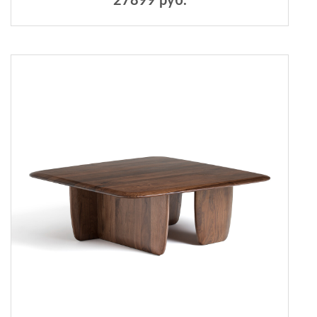
27899 руб.