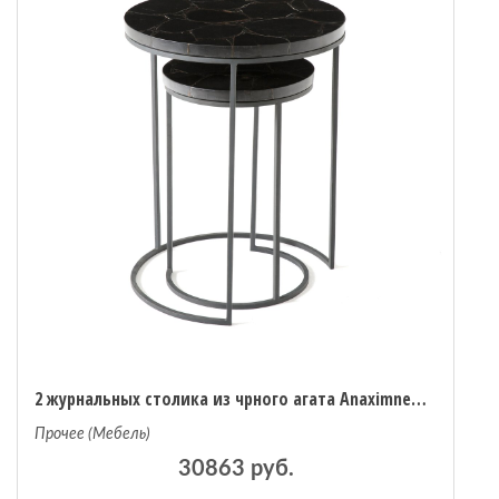
2 журнальных столика из чрного агата Anaximne комплект из 2 черный
Прочее (Мебель)
30863 руб.