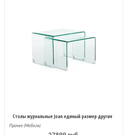
 мебель
омплексы
ожей
Столы журнальные Joan единый размер другие
Прочее (Мебель)