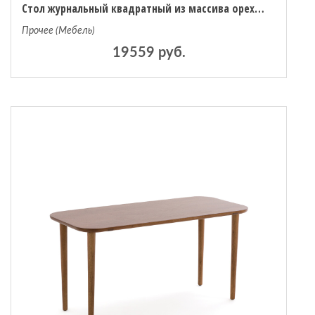
Стол журнальный квадратный из массива орехового дерева Marlo единый размер каштановый
Прочее (Мебель)
19559 руб.