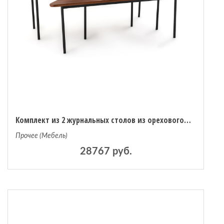
Комплект из 2 журнальных столов из орехового дерева Louna единый размер каштановый
Прочее (Мебель)
28767 руб.