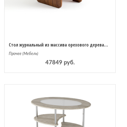
Стол журнальный из массива орехового дерева маленькая модель Iloss единый размер каштановый
Прочее (Мебель)
47849 руб.