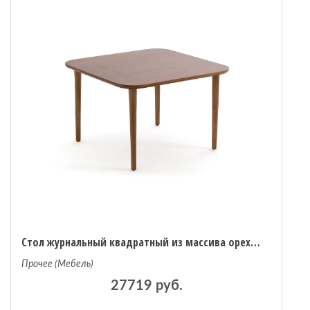
Стол журнальный квадратный из массива орехового дерева Marlo единый размер каштановый
Прочее (Мебель)
27719 руб.