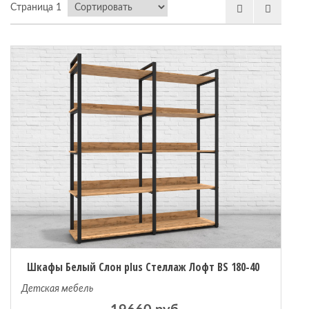
Страница 1
 мебель
омплексы
ожей
Шкафы Белый Слон plus Стеллаж Лофт BS 180-40
Детская мебель