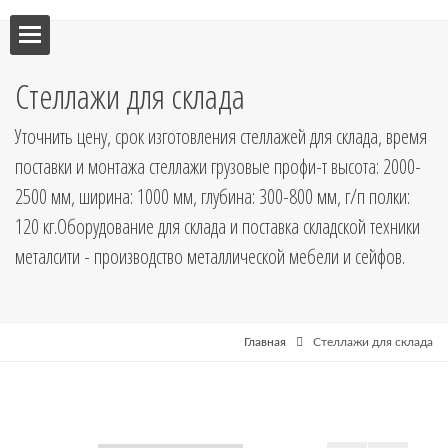
ебель
Стеллажи для склада
мебель
Уточнить цену, срок изготовления стеллажей для склада, время
поставки и монтажа стеллажи грузовые профи-т высота: 2000-
я кухни
2500 мм, ширина: 1000 мм, глубина: 300-800 мм, г/п полки:
120 кг.Оборудование для склада и поставка складской техники
я
металсити - производство металлической мебели и сейфов.
рные
Главная
Стеллажи для склада