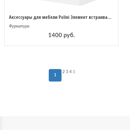
Аксессуары для мебели Polini Элемент встраиваемый с 2 ящиками для стеллажа Home Smart
Фурнитура
1400 руб.
2
3
4
1