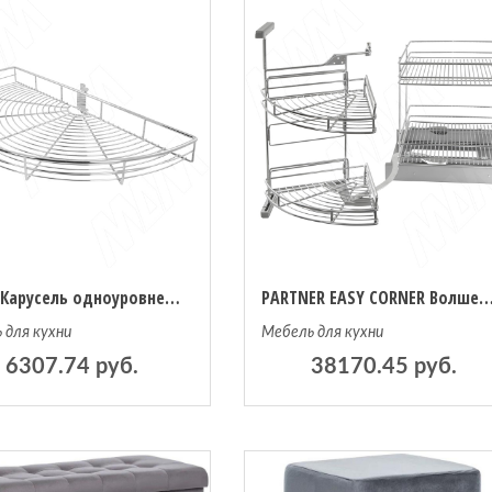
BARRA Карусель одноуровневая 180 градусов, хром (PKA180CH)
PARTNER EASY CORNER Волшебный уголок, универсальный, для распашного фа
 для кухни
Мебель для кухни
6307.74 руб.
38170.45 руб.