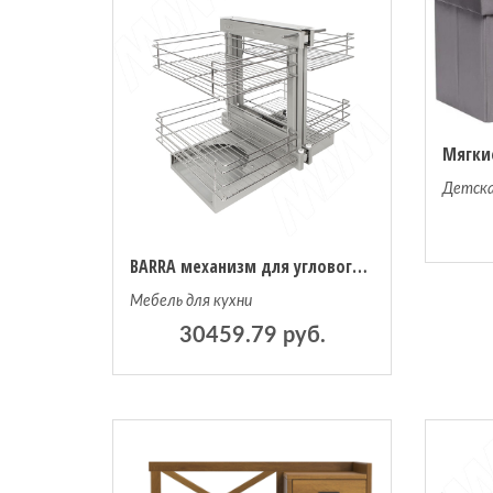
Детска
BARRA механизм для углового корпуса (PKA452LCNCH)
Мебель для кухни
30459.79 руб.