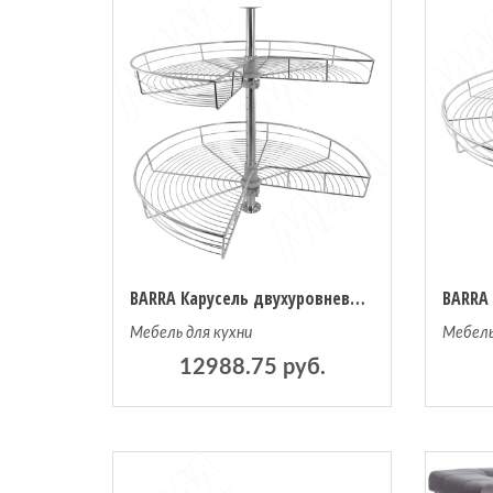
BARRA Карусель двухуровневая 270 градусов, хром (PKA270CH)
Мебель для кухни
Мебель
12988.75 руб.