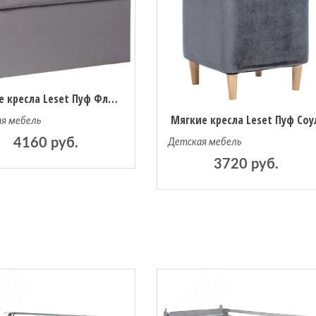
Мягкие кресла Leset Пуф Флекс складной
Мягкие кресла Leset Пуф Соу
я мебель
4160 руб.
Детская мебель
3720 руб.