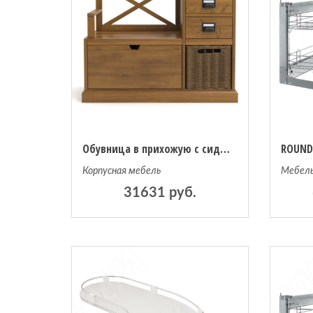
Обувница в прихожую с сиденьем и ящиками Lindley единый размер бежевый
Корпусная мебель
Мебель
31631 руб.