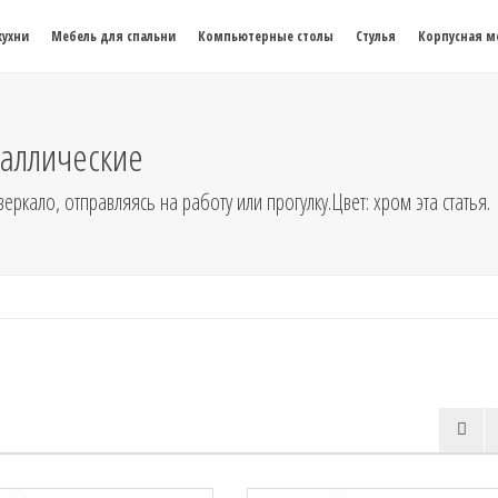
кухни
Мебель для спальни
Компьютерные столы
Стулья
Корпусная м
аллические
ркало, отправляясь на работу или прогулку.Цвет: хром эта статья.