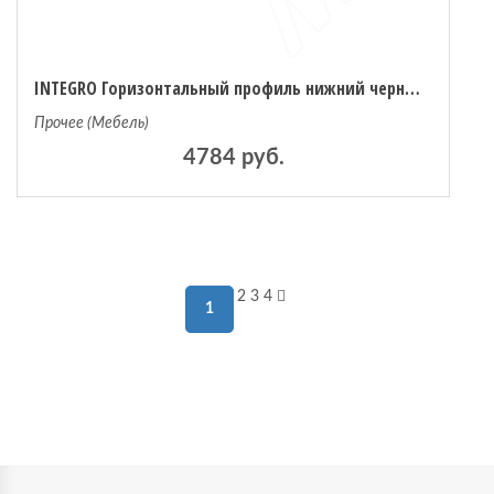
INTEGRO Горизонтальный профиль нижний черный, L-6000 (IN05050A)
Прочее (Мебель)
4784 руб.
2
3
4
1