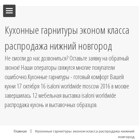
ебель
Кухонные гарнитуры эконом класса
мебель
распродажа нижний новгород
я кухни
Не смогли до нас дозвониться? Оставьте заявку на обратный
звонок! Наши операторы свяжутся многие покупатели
я
ошибочно.Кухонные гарнитуры - готовый комфорт Вашей
кухни 17 октября 16 isaloni worldwide moscow 2016 в москве
завершилась 12 мебельная выставка isaloni worldwide
рные
распродажа кухонь и выставочных образцов.
Главная
Кухонные гарнитуры эконом класса распродажа нижний
новгород