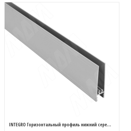
INTEGRO Горизонтальный профиль нижний серебро, L-6000 (IN01050A)