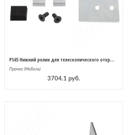
PS65 Нижний ролик для телескопического открывания фасадов правый (PS65PI1005)
Прочее (Мебель)
3704.1 руб.