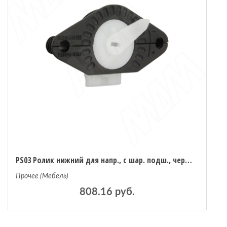
PS03 Ролик нижний для напр., с шар. подш., черн. (PS03PI9001)
Прочее (Мебель)
808.16 руб.