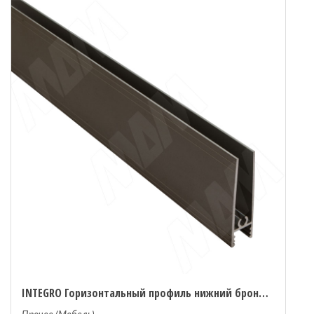
INTEGRO Горизонтальный профиль нижний бронза, L-6000 (IN04050A)