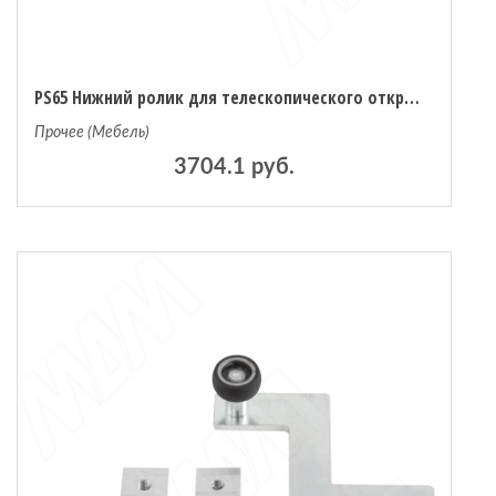
PS65 Нижний ролик для телескопического открывания фасадов левый (PS65PI1003)
Прочее (Мебель)
3704.1 руб.