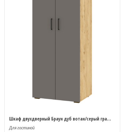
Шкаф двухдверный Браун дуб вотан/серый графит
Для гостиной