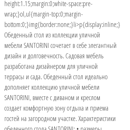
height:1.15;margin:0;white-space:pre-
wrap;}ol,ul{margin-top:0;margin-
bottom:0;}img{border:none;}li>p{display:inline;}
Обеденный стол из коллекции уличной
мебели SANTORINI сочетает в себе элегантный
дизайн и долговечность. Садовая мебель
разработана дизайнером для уличной
террасы и сада. Обеденный стол идеально
дополняет коллекцию уличной мебели
SANTORINI, вместе с диваном и креслом
создает комфортную зону отдыха и приема
гостей на загородном участке. Характеристики
обеденного стола SANTORINI: • размеры