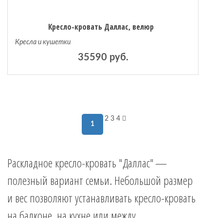
Кресло-кровать Даллас, велюр
Кресла и кушетки
35590 руб.
2
3
4
1
Раскладное кресло-кровать "Даллас" —
полезный вариант семьи. Небольшой размер
и вес позволяют устанавливать кресло-кровать
на балконе, на кухне или между