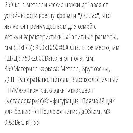
250 кг, а металлические ножки добавляют
устойчивости креслу-кровати "Даллас", что
является преимуществом для семей с
детьми.Характеристики:Габаритные размеры,
мм (ШхГхВ): 950х1050х830Спальное место, мм
(ШхД): 750х2000Высота от пола, мм:
450Материал каркаса: Металл, Брус сосны,
ДСП, ФанераНаполнитель: Высокоэластичный
ППУМеханизм раскладки: аккордеон
(металлокаркас)Конфигурация: ПрямойЯщик
для белья: НетПодлокотники: ДаОбъем, м3:
0,83Вес, кг: 55