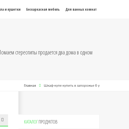
ла и кушетки
Бескаркасная мебель
Для ванных комнат
л.Ломаем стереотипы продается два дома в одном
Главная
Шкаф-купе купить в запорожье б у
КАТАЛОГ
ПРОДУКТОВ