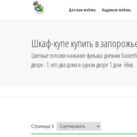
Детская мебель
Надувная мебель
Шкаф-купе купить в запорожье
Цветные потолки название фильма: дневник баскетбо
дворе : 1: ютз два дома в одном дворе 1 дом- 66кв.
Страница 3