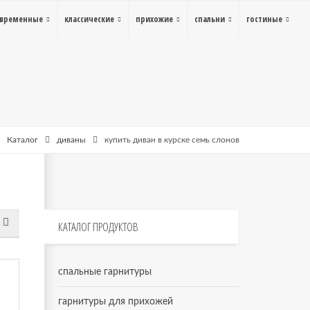
овременные
классические
прихожие
спальни
гостиные
Каталог
диваны
купить диван в курске семь слонов
КАТАЛОГ
ПРОДУКТОВ
спальные гарнитуры
гарнитуры для прихожей