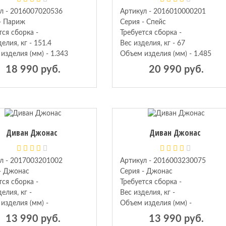
л - 2016007020536
Артикул - 2016010000201
- Париж
Серия - Спейс
тся сборка -
Требуется сборка -
елия, кг - 151.4
Вес изделия, кг - 67
изделия (мм) - 1.343
Объем изделия (мм) - 1.485
18 990 руб.
20 990 руб.
Диван Джонас
Диван Джонас
л - 2017003201002
Артикул - 2016003230075
- Джонас
Серия - Джонас
тся сборка -
Требуется сборка -
елия, кг -
Вес изделия, кг -
изделия (мм) -
Объем изделия (мм) -
13 990 руб.
13 990 руб.