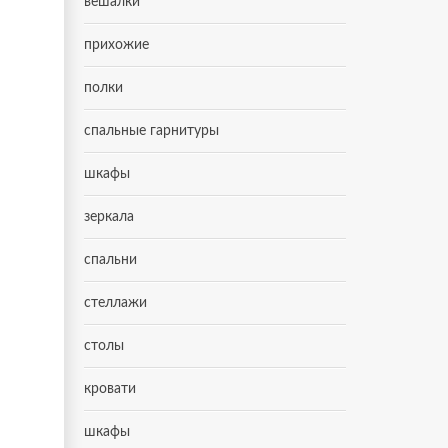
вешалки
прихожие
полки
спальные гарнитуры
шкафы
зеркала
спальни
стеллажи
столы
кровати
шкафы