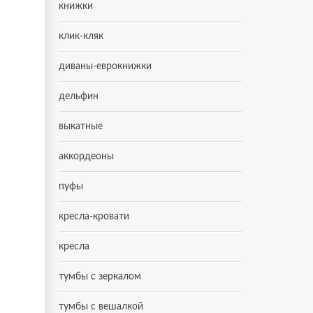
книжки
клик-кляк
диваны-еврокнижки
дельфин
выкатные
аккордеоны
пуфы
кресла-кровати
кресла
тумбы с зеркалом
тумбы с вешалкой