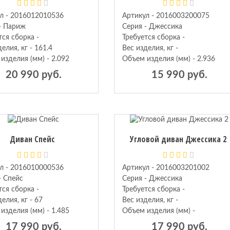
л - 2016012010536
Артикул - 2016003200075
- Париж
Серия - Джессика
тся сборка -
Требуется сборка -
елия, кг - 161.4
Вес изделия, кг -
изделия (мм) - 2.092
Объем изделия (мм) - 2.936
20 990 руб.
15 990 руб.
Диван Спейс
Угловой диван Джессика 2
л - 2016010000536
Артикул - 2016003201002
- Спейс
Серия - Джессика
тся сборка -
Требуется сборка -
елия, кг - 67
Вес изделия, кг -
изделия (мм) - 1.485
Объем изделия (мм) -
17 990 руб.
17 990 руб.