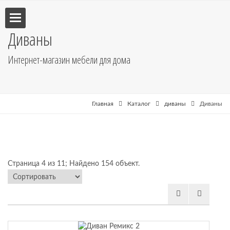
Диваны
Интернет-магазин мебели для дома
улья
пе
Главная
Каталог
диваны
Диваны
Страница 4 из 11; Найдено 154 объект.
бель
ные