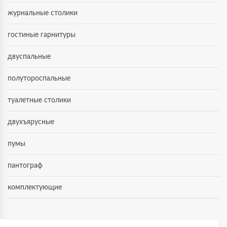
журнальные столики
гостиные гарнитуры
двуспальные
полутороспальные
туалетные столики
двухъярусные
пумы
пантограф
комплектующие