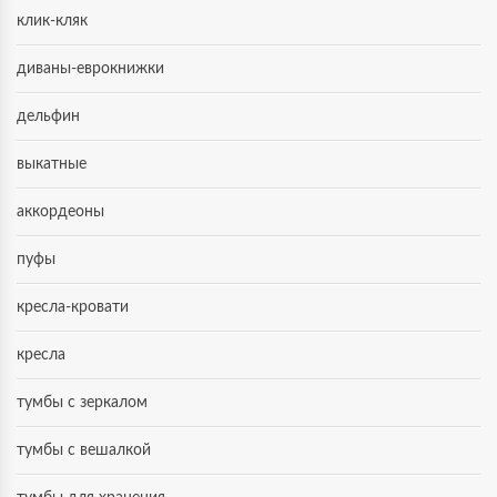
клик-кляк
диваны-еврокнижки
дельфин
выкатные
аккордеоны
пуфы
кресла-кровати
кресла
тумбы с зеркалом
тумбы с вешалкой