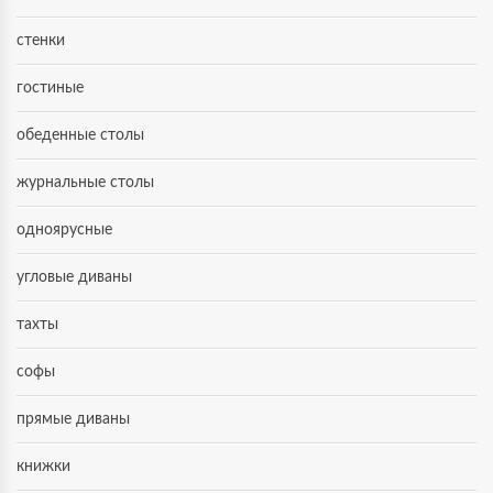
стенки
гостиные
обеденные столы
журнальные столы
одноярусные
угловые диваны
тахты
софы
прямые диваны
книжки