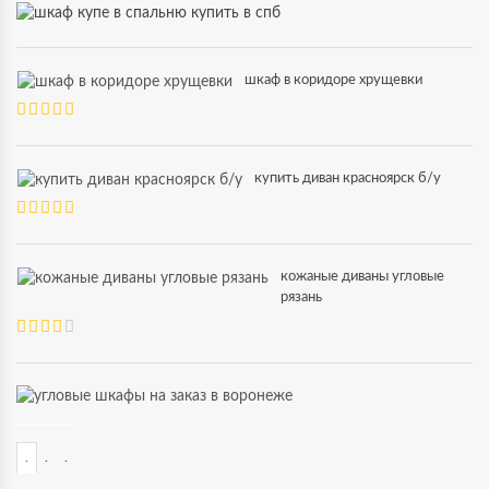
шкаф в коридоре хрущевки
купить диван красноярск б/у
кожаные диваны угловые
рязань
.
.
.