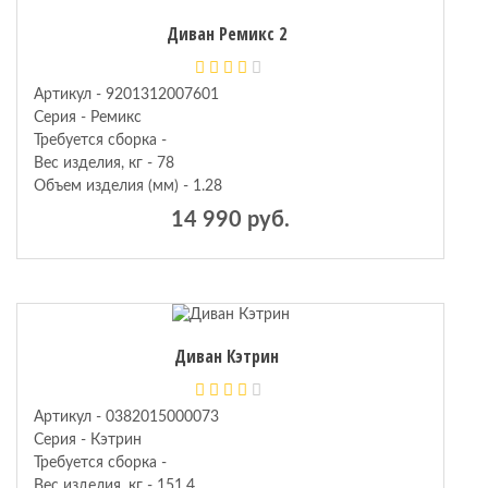
Диван Ремикс 2
кие
Артикул - 9201312007601
Серия - Ремикс
Требуется сборка -
Вес изделия, кг - 78
Объем изделия (мм) - 1.28
14 990 руб.
Диван Кэтрин
Артикул - 0382015000073
Серия - Кэтрин
Требуется сборка -
Вес изделия, кг - 151.4