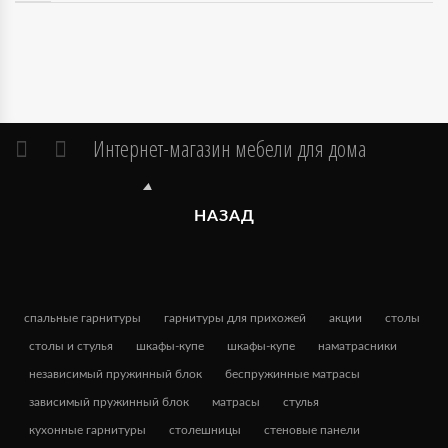
Интернет-магазин мебели для дома
НАЗАД
спальные гарнитуры
гарнитуры для прихожей
акции
столы
столы и стулья
шкафы-купе
шкафы-купе
наматрасники
независимый пружинный блок
беспружинные матрасы
зависимый пружинный блок
матрасы
стулья
кухонные гарнитуры
столешницы
стеновые панели