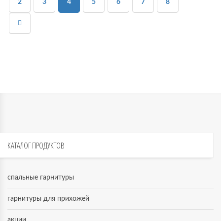
2
3
4
5
6
7
8
КАТАЛОГ
ПРОДУКТОВ
спальные гарнитуры
гарнитуры для прихожей
акции