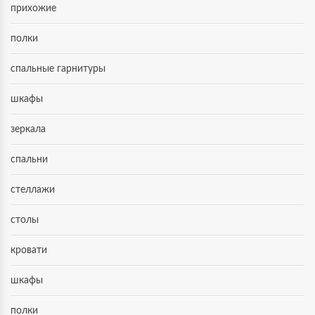
прихожие
полки
спальные гарнитуры
шкафы
зеркала
спальни
стеллажи
столы
кровати
шкафы
полки