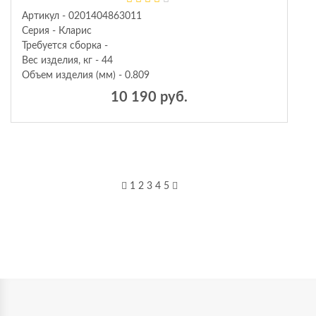
Артикул - 0201404863011
Серия - Кларис
Требуется сборка -
Вес изделия, кг - 44
Объем изделия (мм) - 0.809
10 190 руб.
1
2
3
4
5