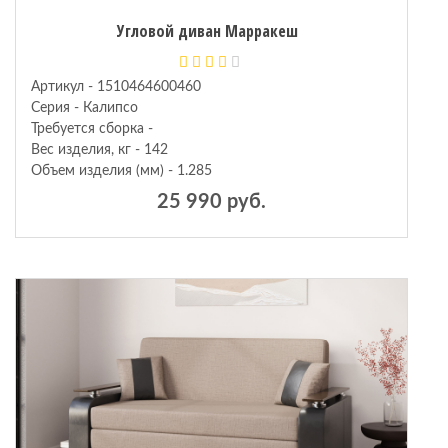
Угловой диван Марракеш
кие
Артикул - 1510464600460
Серия - Калипсо
Требуется сборка -
Вес изделия, кг - 142
Объем изделия (мм) - 1.285
25 990 руб.