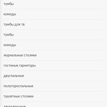
тумбы
комоды
тумбы для тв
тумбы
комоды
журнальные столики
гостиные гарнитуры
двуспальные
полутороспальные
туалетные столики
двухъярусные