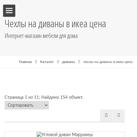
Чехлы на диваны в икеа цена
Интернет-магазин мебели для дома
улья
пе
Главная
Каталог
диваны
чехлы на диваны в икеа цена
Страница 1 из 11; Найдено 154 объект.
бель
ные